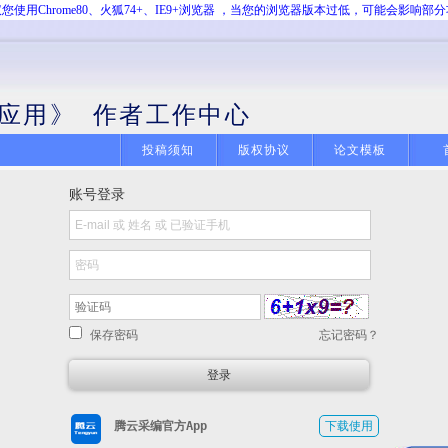
您使用Chrome80、火狐74+、IE9+浏览器 ，当您的浏览器版本过低，可能会影响部
应用》 作者工作中心
投稿须知
版权协议
论文模板
账号登录
保存密码
忘记密码？
腾云采编官方App
下载使用