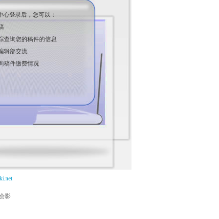
中心登录后，您可以：
稿
踪查询您的稿件的信息
编辑部交流
询稿件缴费情况
i.net
能会影